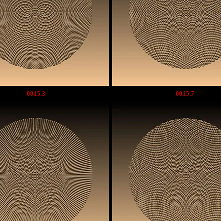
0015.3
0015.7