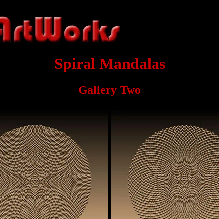
Spiral Mandalas
Gallery Two