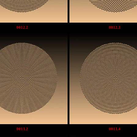
0012.2
0012.3
0013.2
0013.4