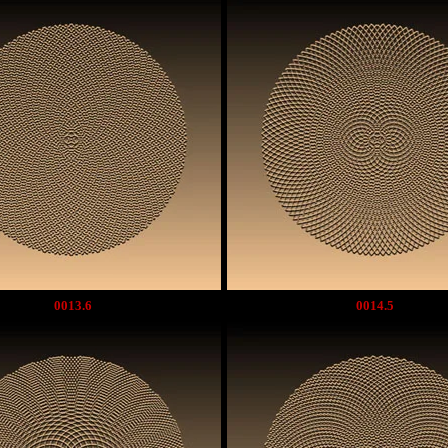
0013.6
0014.5